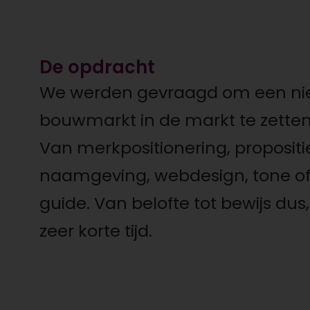
De opdracht
We werden gevraagd om een ni
bouwmarkt in de markt te zetten
Van merkpositionering, propositi
naamgeving, webdesign, tone of v
guide. Van belofte tot bewijs dus,
zeer korte tijd.