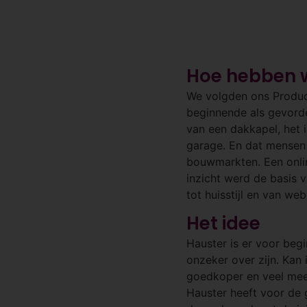
Hoe hebben 
We volgden ons Product
beginnende als gevorde
van een dakkapel, het
garage. En dat mensen 
bouwmarkten. Een onlin
inzicht werd de basis 
tot huisstijl en van we
Het idee
Hauster is er voor beg
onzeker over zijn. Kan 
goedkoper en veel meer
Hauster heeft voor de 