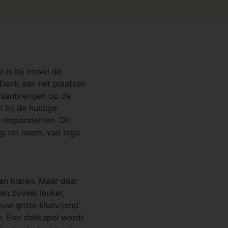
 is bij zowel de
 Denk aan het plaatsen
g aanbrengen op de
 bij de huidige
 respondenten. Dit
ng tot naam, van logo
en klaren. Maar daar
oen zoveel leuker,
uw grote klusvriend’.
en. Een dakkapel wordt