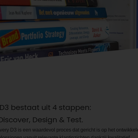
3 bestaat uit 4 stappen:
 Discover, Design & Test.
very D3 is een waardevol proces dat gericht is op het ontwikke
lossingen vanuit relevante klantinzichten dankzij kwalitatief