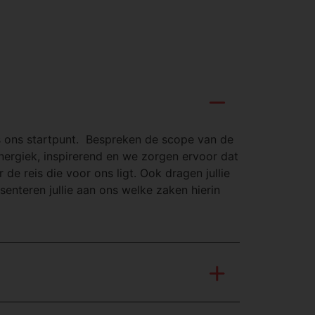
 is ons startpunt. Bespreken de scope van de
energiek, inspirerend en we zorgen ervoor dat
de reis die voor ons ligt. Ook dragen jullie
enteren jullie aan ons welke zaken hierin