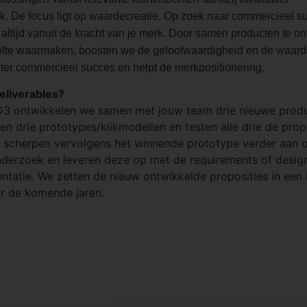
k. De focus ligt op waardecreatie. Op zoek naar commercieel s
altijd vanuit de kracht van je merk. Door samen producten te on
fte waarmaken, boosten we de geloofwaardigheid en de waarde
groter commercieel succes en helpt de merkpositionering.
deliverables?
3 ontwikkelen we samen met jouw team drie nieuwe produ
n drie prototypes/klikmodellen en testen alle drie de propo
 scherpen vervolgens het winnende prototype verder aan o
onderzoek en leveren deze op met de requirements of design
ntatie. We zetten de nieuw ontwikkelde proposities in een 
r de komende jaren.