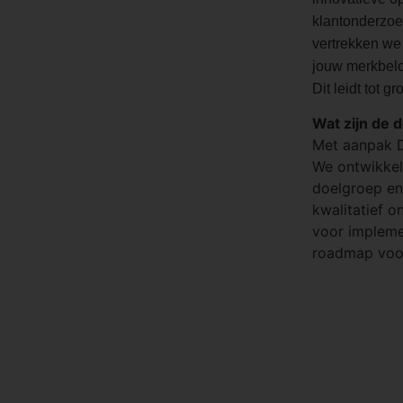
klantonderzoe
vertrekken we 
jouw merkbelo
Dit leidt tot 
Wat zijn de 
Met aanpak D
We ontwikkele
doelgroep en
kwalitatief 
voor impleme
roadmap voo