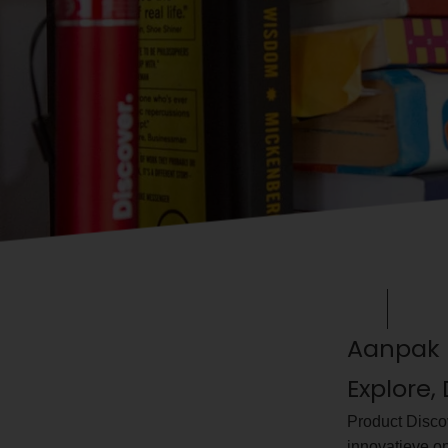
Aanpak D
Explore,
Product Disco
innovatieve op