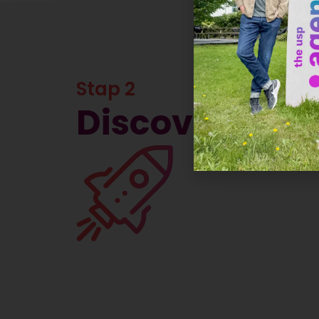
Stap 2
Discover