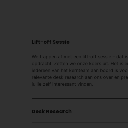
Lift-off Sessie
We trappen af met een lift-off sessie – dat
opdracht. Zetten we onze koers uit. Het is 
iedereen van het kernteam aan boord is voor 
relevante desk research aan ons over en pres
jullie zelf interessant vinden.
Desk Research