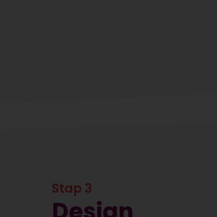
Stap 3
Design